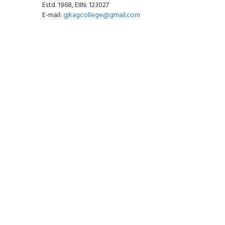
Estd. 1968, EIIN: 123027
E-mail:
gjkagcollege@gmail.com