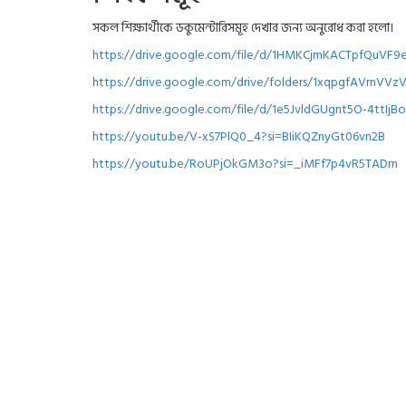
সকল শিক্ষার্থীকে ডকুমেন্টারিসমূহ দেখার জন্য অনুরোধ করা হলো।
https://drive.google.com/file/d/1HMKCjmKACTpfQuVF
https://drive.google.com/drive/folders/1xqpgfAVrnVV
https://drive.google.com/file/d/1e5JvldGUgnt5O-4ttIj
https://youtu.be/V-xS7PlQ0_4?si=BIiKQZnyGt06vn2B
https://youtu.be/RoUPjOkGM3o?si=_iMFf7p4vR5TADrn