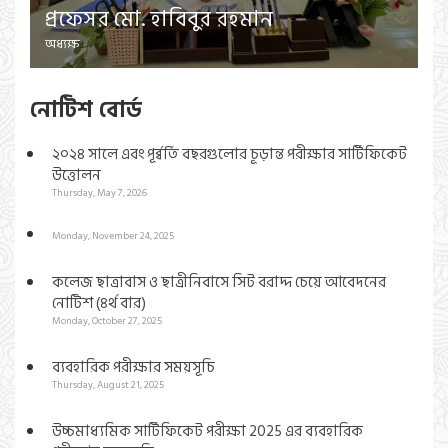
প্রফেসর মো. হাবিবুর রহমান
অধ্যক্ষ
নোটিশ বোর্ড
২০২৪ সালে এবং পূর্ব্বর্তি বছরগুলোর চূড়ান্ত পরীক্ষার সার্টিফিকেট
উত্তোলন
Thursday, May 7, 2026
Monday, November 24, 2025
কলেজ ছাত্রাবাস ও ছাত্রীনিবাসে সিট বরাদ্দ চেয়ে আবেদনের
নোটিশ (৪র্থ বার)
Monday, October 27, 2025
ব্যবহারিক পরীক্ষার সময়সূচি
Thursday, August 21, 2025
উচ্চমাধ্যমিক সার্টিফিকেট পরীক্ষা 2025 এর ব্যবহারিক