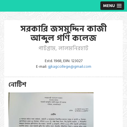
MENU
সরকারি জসমুদ্দিন কাজী
আব্দুল গণি কলেজ
পাটগ্রাম, লালমনিরহাট
Estd. 1968, EIIN: 123027
E-mail:
gjkagcollege@gmail.com
নোটিশ