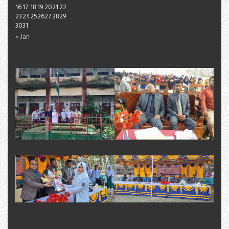
16
17
18
19
20
21
22
23
24
25
26
27
28
29
30
31
« Jan