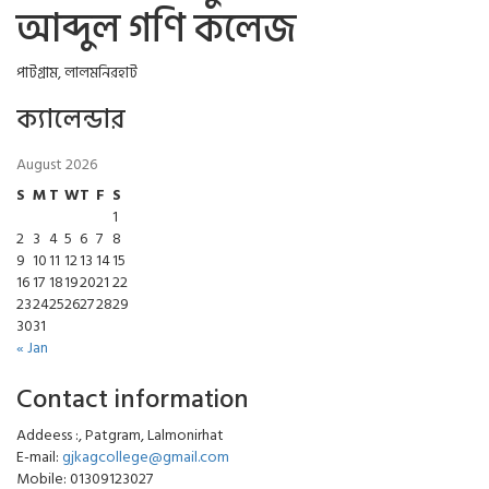
আব্দুল গণি কলেজ
পাটগ্রাম, লালমনিরহাট
ক্যালেন্ডার
August 2026
S
M
T
W
T
F
S
1
2
3
4
5
6
7
8
9
10
11
12
13
14
15
16
17
18
19
20
21
22
23
24
25
26
27
28
29
30
31
« Jan
Contact information
Addeess :, Patgram, Lalmonirhat
E-mail:
gjkagcollege@gmail.com
Mobile: 01309123027