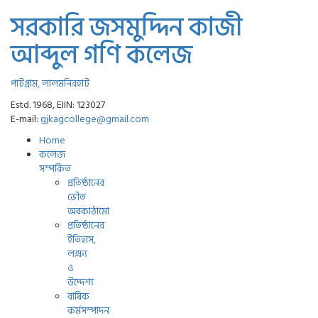
সরকারি জসমুদ্দিন কাজী
আব্দুল গণি কলেজ
পাটগ্রাম, লালমনিরহাট
Estd. 1968, EIIN: 123027
E-mail:
gjkagcollege@gmail.com
Home
কলেজ
সম্পর্কিত
প্রতিষ্ঠানের
ভৌত
অবকাঠামো
প্রতিষ্ঠানের
ইতিহাস,
লক্ষ্য
ও
উদ্দেশ্য
বার্ষিক
কর্মসম্পাদন