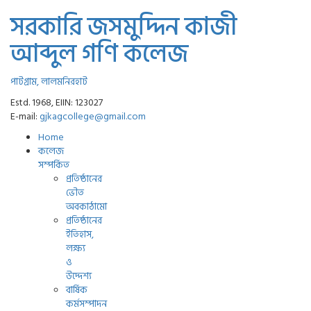
সরকারি জসমুদ্দিন কাজী
আব্দুল গণি কলেজ
পাটগ্রাম, লালমনিরহাট
Estd. 1968, EIIN: 123027
E-mail:
gjkagcollege@gmail.com
Home
কলেজ
সম্পর্কিত
প্রতিষ্ঠানের
ভৌত
অবকাঠামো
প্রতিষ্ঠানের
ইতিহাস,
লক্ষ্য
ও
উদ্দেশ্য
বার্ষিক
কর্মসম্পাদন