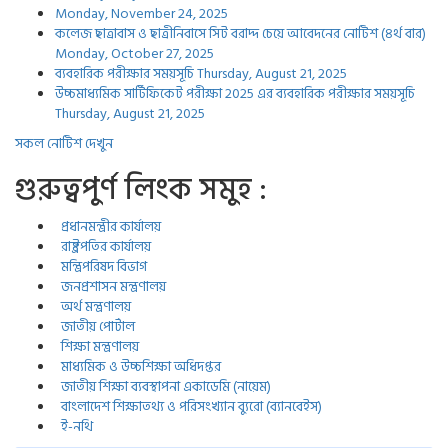
Monday, November 24, 2025
কলেজ ছাত্রাবাস ও ছাত্রীনিবাসে সিট বরাদ্দ চেয়ে আবেদনের নোটিশ (৪র্থ বার)
Monday, October 27, 2025
ব্যবহারিক পরীক্ষার সময়সূচি
Thursday, August 21, 2025
উচ্চমাধ্যমিক সার্টিফিকেট পরীক্ষা 2025 এর ব্যবহারিক পরীক্ষার সময়সূচি
Thursday, August 21, 2025
সকল নোটিশ দেখুন
গুরুত্বপুর্ণ লিংক সমুহ :
প্রধানমন্ত্রীর কার্যালয়
রাষ্ট্রপতির কার্যালয়
মন্ত্রিপরিষদ বিভাগ
জনপ্রশাসন মন্ত্রণালয়
অর্থ মন্ত্রণালয়
জাতীয় পোর্টাল
শিক্ষা মন্ত্রণালয়
মাধ্যমিক ও উচ্চশিক্ষা অধিদপ্তর
জাতীয় শিক্ষা ব্যবস্থাপনা একাডেমি (নায়েম)
বাংলাদেশ শিক্ষাতথ্য ও পরিসংখ্যান ব্যুরো (ব্যানবেইস)
ই-নথি