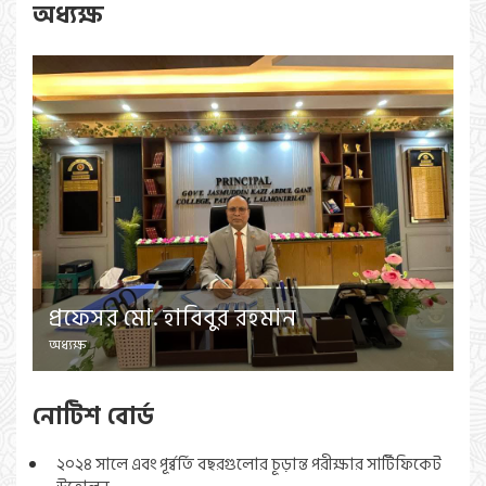
অধ্যক্ষ
প্রফেসর মো. হাবিবুর রহমান
অধ্যক্ষ
নোটিশ বোর্ড
২০২৪ সালে এবং পূর্ব্বর্তি বছরগুলোর চূড়ান্ত পরীক্ষার সার্টিফিকেট