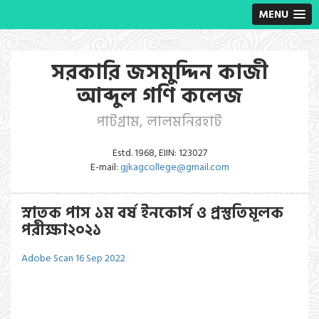
MENU
সরকারি জসমুদ্দিন কাজী
আব্দুল গণি কলেজ
পাটগ্রাম, লালমনিরহাট
Estd. 1968, EIIN: 123027
E-mail:
gjkagcollege@gmail.com
স্নাতক পাস ১ম বর্ষ ইনকোর্স ও প্রস্তুতিমূলক
পরীক্ষা২০২১
Adobe Scan 16 Sep 2022