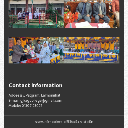
Contact information
Addeess :, Patgram, Lalmonirhat
E-mail:
gjkagcollege@gmail.com
Mobile: 01309123027
© ২০25, সর্বস্বত্ত সংরক্ষিত। সাইট ডিজাইন:
আয়ান টেক