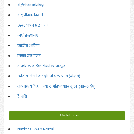
রাষ্ট্রপতির কার্যালয়
মন্ত্রিপরিষদ বিভাগ
জনপ্রশাসন মন্ত্রণালয়
অর্থ মন্ত্রণালয়
জাতীয় পোর্টাল
শিক্ষা মন্ত্রণালয়
মাধ্যমিক ও উচ্চশিক্ষা অধিদপ্তর
জাতীয় শিক্ষা ব্যবস্থাপনা একাডেমি (নায়েম)
বাংলাদেশ শিক্ষাতথ্য ও পরিসংখ্যান ব্যুরো (ব্যানবেইস)
ই-নথি
Useful Links
National Web Portal